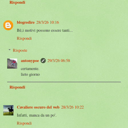
Rispondi
blogredire
28/3/26 10:16
Bè,i motivi possono essere tanti...
Rispondi
Risposte
antonypoe
29/3/26 06:58
certamente.
lieto giorno
Rispondi
Cavaliere oscuro del web
28/3/26 10:22
Infatti, manca da un po'.
Rispondi