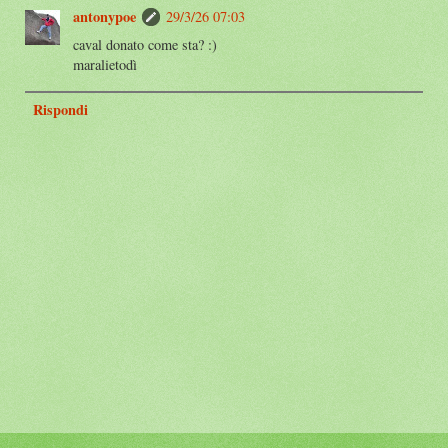
antonypoe
29/3/26 07:03
caval donato come sta? :)
maralietodì
Rispondi