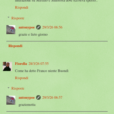
interazione su Mirtillo e Sinforosa dove scriveva spesso..
Rispondi
Risposte
antonypoe
29/3/26 06:56
grazie e lieto giorno
Rispondi
Fiorella
28/3/26 07:55
Come ha detto Franco niente Buondì
Rispondi
Risposte
antonypoe
29/3/26 06:57
graziemotta