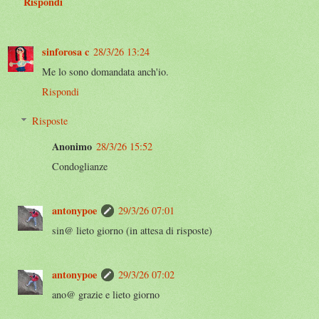
Rispondi
sinforosa c
28/3/26 13:24
Me lo sono domandata anch'io.
Rispondi
Risposte
Anonimo
28/3/26 15:52
Condoglianze
antonypoe
29/3/26 07:01
sin@ lieto giorno (in attesa di risposte)
antonypoe
29/3/26 07:02
ano@ grazie e lieto giorno