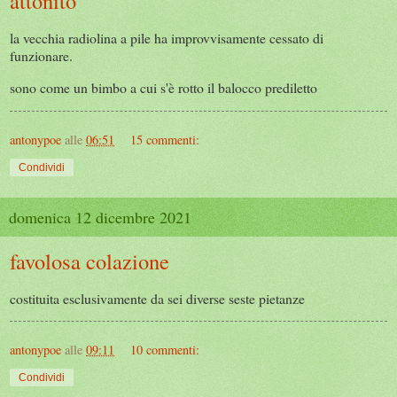
attonito
la vecchia radiolina a pile ha improvvisamente cessato di
funzionare.
sono come un bimbo a cui s'è rotto il balocco prediletto
antonypoe
alle
06:51
15 commenti:
Condividi
domenica 12 dicembre 2021
favolosa colazione
costituita esclusivamente da sei diverse seste pietanze
antonypoe
alle
09:11
10 commenti:
Condividi