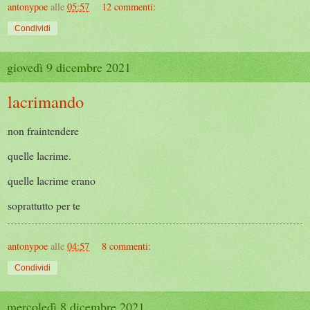
antonypoe
alle
05:57
12 commenti:
Condividi
giovedì 9 dicembre 2021
lacrimando
non fraintendere
quelle lacrime.
quelle lacrime erano
soprattutto per te
antonypoe
alle
04:57
8 commenti:
Condividi
mercoledì 8 dicembre 2021