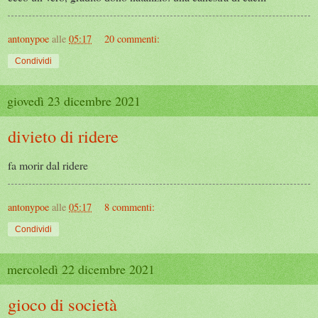
antonypoe
alle
05:17
20 commenti:
Condividi
giovedì 23 dicembre 2021
divieto di ridere
fa morir dal ridere
antonypoe
alle
05:17
8 commenti:
Condividi
mercoledì 22 dicembre 2021
gioco di società