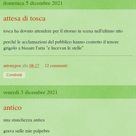
domenica 5 dicembre 2021
attesa di tosca
tosca ha dovuto attendere per il ritorno in scena nell'ultimo atto
perché le acclamazioni del pubblico hanno costretto il tenore
grigolo a bissare l'aria "e lucevan le stelle"
antonypoe
alle
08:17
12 commenti:
Condividi
venerdì 3 dicembre 2021
antico
una stanchezza antica
grava sulle mie palpebre