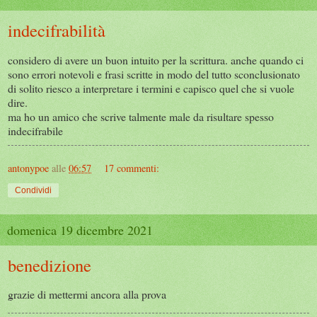
indecifrabilità
considero di avere un buon intuito per la scrittura. anche quando ci
sono errori notevoli e frasi scritte in modo del tutto sconclusionato
di solito riesco a interpretare i termini e capisco quel che si vuole
dire.
ma ho un amico che scrive talmente male da risultare spesso
indecifrabile
antonypoe
alle
06:57
17 commenti:
Condividi
domenica 19 dicembre 2021
benedizione
grazie di mettermi ancora alla prova