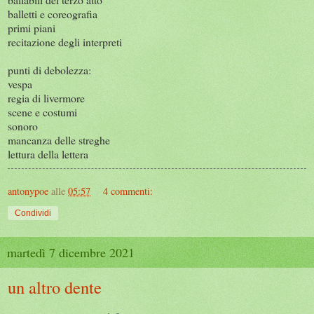
balletti e coreografia
primi piani
recitazione degli interpreti
punti di debolezza:
vespa
regia di livermore
scene e costumi
sonoro
mancanza delle streghe
lettura della lettera
antonypoe
alle
05:57
4 commenti:
Condividi
martedì 7 dicembre 2021
un altro dente