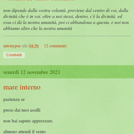
non dipende dalla vostra volontà. proviene dal centro di voi, dalla
divinità che è in voi. oltre a noi stessi, dentro, c'è la divinità. ed
essa ci dà la nostra umanità, poi ci abbandona a questa. e noi non
abbiamo altro che la nostra umanità
antonypoe
alle
04:56
12 commenti:
Condividi
venerdì 12 novembre 2021
mare interno
pazienza se
preso dai tuoi assilli
non hai saputo apprezzare.
almeno attendi il vento