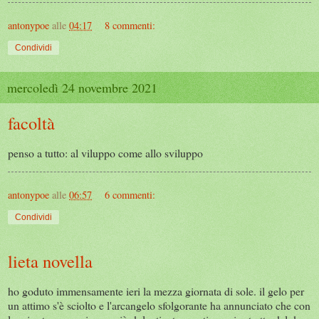
antonypoe
alle
04:17
8 commenti:
Condividi
mercoledì 24 novembre 2021
facoltà
penso a tutto: al viluppo come allo sviluppo
antonypoe
alle
06:57
6 commenti:
Condividi
lieta novella
ho goduto immensamente ieri la mezza giornata di sole. il gelo per
un attimo s'è sciolto e l'arcangelo sfolgorante ha annunciato che con