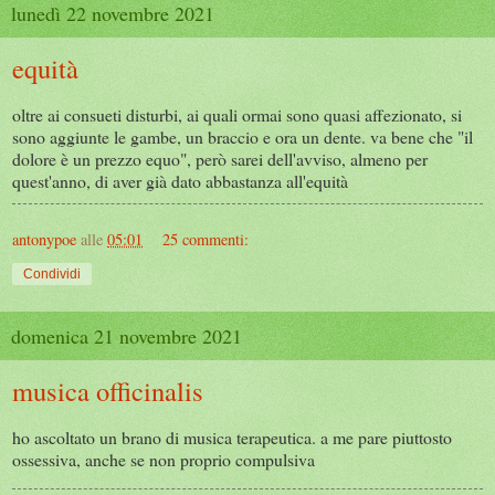
lunedì 22 novembre 2021
equità
oltre ai consueti disturbi, ai quali ormai sono quasi affezionato, si
sono aggiunte le gambe, un braccio e ora un dente. va bene che "il
dolore è un prezzo equo", però sarei dell'avviso, almeno per
quest'anno, di aver già dato abbastanza all'equità
antonypoe
alle
05:01
25 commenti:
Condividi
domenica 21 novembre 2021
musica officinalis
ho ascoltato un brano di musica terapeutica. a me pare piuttosto
ossessiva, anche se non proprio compulsiva