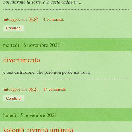
poi tirarono la sorte. e la sorte cadde su...
antonypoe
alle
04:57
4 commenti:
Condividi
martedì 16 novembre 2021
divertimento
è una distrazione. che però non perde ma trova
antonypoe
alle
06:21
14 commenti:
Condividi
lunedì 15 novembre 2021
volontà divinità umanità