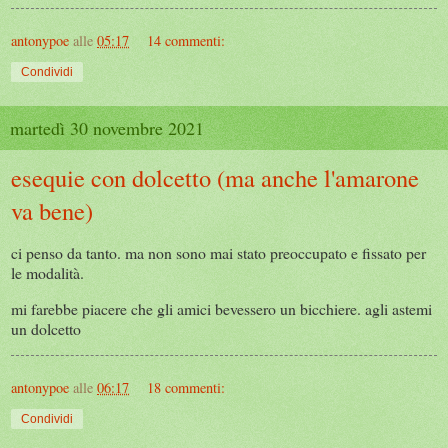
antonypoe
alle
05:17
14 commenti:
Condividi
martedì 30 novembre 2021
esequie con dolcetto (ma anche l'amarone
va bene)
ci penso da tanto. ma non sono mai stato preoccupato e fissato per
le modalità.
mi farebbe piacere che gli amici bevessero un bicchiere. agli astemi
un dolcetto
antonypoe
alle
06:17
18 commenti:
Condividi