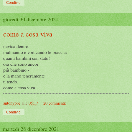
Condividi
giovedì 30 dicembre 2021
come a cosa viva
nevica dentro.
mulinando e vorticando le braccia:
quanti bambini son stato!
ora che sono ancor
più bambino -
e la mano teneramente
ti tendo.
come a cosa viva
antonypoe
alle
05:17
20 commenti:
Condividi
martedì 28 dicembre 2021