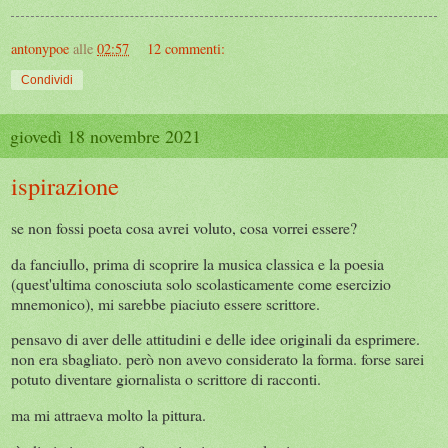
antonypoe
alle
02:57
12 commenti:
Condividi
giovedì 18 novembre 2021
ispirazione
se non fossi poeta cosa avrei voluto, cosa vorrei essere?
da fanciullo, prima di scoprire la musica classica e la poesia
(quest'ultima conosciuta solo scolasticamente come esercizio
mnemonico), mi sarebbe piaciuto essere scrittore.
pensavo di aver delle attitudini e delle idee originali da esprimere.
non era sbagliato. però non avevo considerato la forma. forse sarei
potuto diventare giornalista o scrittore di racconti.
ma mi attraeva molto la pittura.