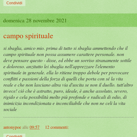
Condividi
domenica 28 novembre 2021
campo spirituale
si sbaglia, amico mio. prima di tutto si sbaglia ammettendo che il
campo spirituale non possa assumere carattere personale. non
deve pensare questo - disse, ed ebbe un sorriso stranamente sottile
e doloroso. anzitutto lei sbaglia nell'apprezzare l'elemento
spirituale in generale. ella lo ritiene troppo debole per provocare
conflitti e passioni della forza di quelli che porta con sé la vita
reale e che non lasciano altra via d'uscita se non il duello. tutt'altro
invece! ciò che è astratto, puro, ideale, è anche assoluto, severo,
rigido e cela possibilità molto più profonde e radicali di odio, di
inimicizia incondizionata e inconciliabile che non ne celi la vita
sociale
antonypoe
alle
09:57
12 commenti:
Condividi