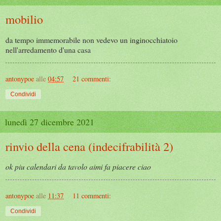
mobilio
da tempo immemorabile non vedevo un inginocchiatoio
nell'arredamento d'una casa
antonypoe
alle
04:57
21 commenti:
Condividi
lunedì 27 dicembre 2021
rinvio della cena (indecifrabilità 2)
ok piu calendari da tavolo aimi fa piacere ciao
antonypoe
alle
11:37
11 commenti:
Condividi