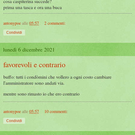
cosa caspiterina succede?
prima una tasca e ora una buca
antonypoe
alle
05:57
2 commenti:
Condividi
lunedì 6 dicembre 2021
favorevoli e contrario
buffo: tutti i condòmini che vollero a ogni costo cambiare
l'amministratore sono andati via.
mentre sono rimasto io che ero contrario
antonypoe
alle
05:57
10 commenti:
Condividi