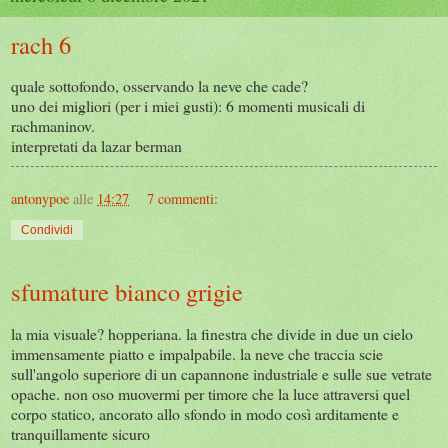
rach 6
quale sottofondo, osservando la neve che cade?
uno dei migliori (per i miei gusti): 6 momenti musicali di
rachmaninov.
interpretati da lazar berman
antonypoe
alle
14:27
7 commenti:
Condividi
sfumature bianco grigie
la mia visuale? hopperiana. la finestra che divide in due un cielo
immensamente piatto e impalpabile. la neve che traccia scie
sull'angolo superiore di un capannone industriale e sulle sue vetrate
opache. non oso muovermi per timore che la luce attraversi quel
corpo statico, ancorato allo sfondo in modo così arditamente e
tranquillamente sicuro