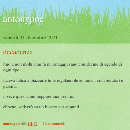
antonypoe
venerdì 31 dicembre 2021
decadenza
fino a non molti anni fa mi omaggiavano con decine di agende di
ogni tipo.
facevo fatica a piazzarle tutte regalandole ad amici, collaboratori e
parenti.
invece quest'anno neppure una per me.
ebbene, scriverò su un blocco per appunti
antonypoe
alle
04:57
14 commenti: