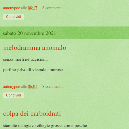
antonypoe
alle
08:17
8 commenti:
Condividi
sabato 20 novembre 2021
melodramma anomalo
senza morti né uccisioni.
perfino privo di vicende amorose
antonypoe
alle
06:01
8 commenti:
Condividi
colpa dei carboidrati
stanotte mangiavo ciliegie grosse come pesche