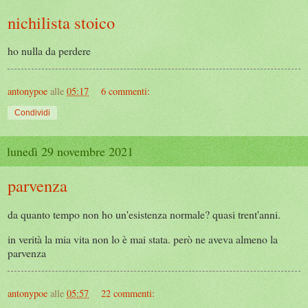
nichilista stoico
ho nulla da perdere
antonypoe
alle
05:17
6 commenti:
Condividi
lunedì 29 novembre 2021
parvenza
da quanto tempo non ho un'esistenza normale? quasi trent'anni.
in verità la mia vita non lo è mai stata. però ne aveva almeno la
parvenza
antonypoe
alle
05:57
22 commenti: