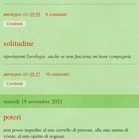
antonypoe
alle
05:59
8 commenti:
Condividi
solitudine
riportatemi l'orologio. anche se non funziona mi tiene compagnia
antonypoe
alle
05:57
10 commenti:
Condividi
venerdì 19 novembre 2021
poteri
non posso impedire al mio cervello di pensare, alla mia anima di
vivere, al mio spirito di sognare