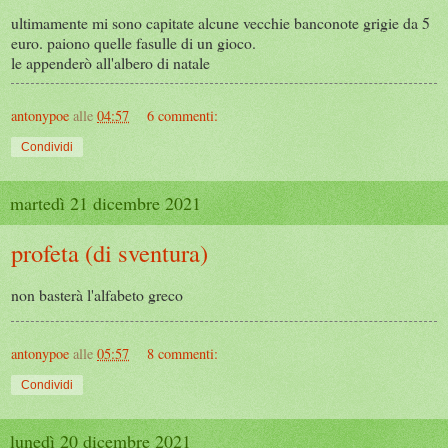
ultimamente mi sono capitate alcune vecchie banconote grigie da 5
euro. paiono quelle fasulle di un gioco.
le appenderò all'albero di natale
antonypoe
alle
04:57
6 commenti:
Condividi
martedì 21 dicembre 2021
profeta (di sventura)
non basterà l'alfabeto greco
antonypoe
alle
05:57
8 commenti:
Condividi
lunedì 20 dicembre 2021