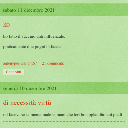
sabato 11 dicembre 2021
ko
ho fatto il vaccino anti influenzale.
praticamente due pugni in faccia
antonypoe
alle
14:57
21 commenti:
Condividi
venerdì 10 dicembre 2021
di necessità virtù
mi facevano talmente male le mani che ieri ho applaudito coi piedi