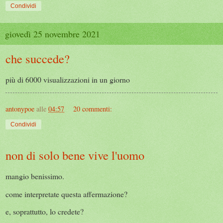
Condividi
giovedì 25 novembre 2021
che succede?
più di 6000 visualizzazioni in un giorno
antonypoe
alle
04:57
20 commenti:
Condividi
non di solo bene vive l'uomo
mangio benissimo.
come interpretate questa affermazione?
e, soprattutto, lo credete?