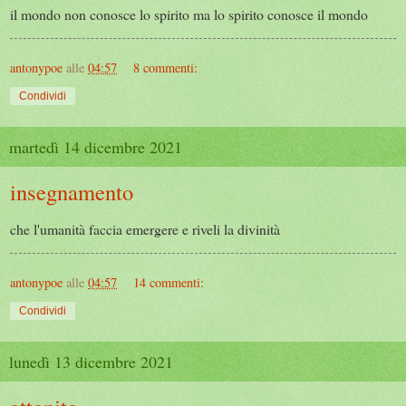
il mondo non conosce lo spirito ma lo spirito conosce il mondo
antonypoe
alle
04:57
8 commenti:
Condividi
martedì 14 dicembre 2021
insegnamento
che l'umanità faccia emergere e riveli la divinità
antonypoe
alle
04:57
14 commenti:
Condividi
lunedì 13 dicembre 2021