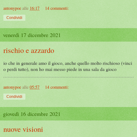
antonypoe
alle
16:17
14 commenti:
Condividi
venerdì 17 dicembre 2021
rischio e azzardo
io che in generale amo il gioco, anche quello molto rischioso (vinci
o perdi tutto), non ho mai messo piede in una sala da gioco
antonypoe
alle
05:57
14 commenti:
Condividi
giovedì 16 dicembre 2021
nuove visioni