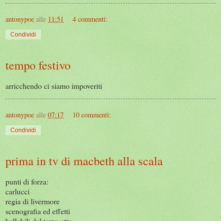
antonypoe
alle
11:51
4 commenti:
Condividi
tempo festivo
arricchendo ci siamo impoveriti
antonypoe
alle
07:17
10 commenti:
Condividi
prima in tv di macbeth alla scala
punti di forza:
carlucci
regia di livermore
scenografia ed effetti
ballabili del terzo atto