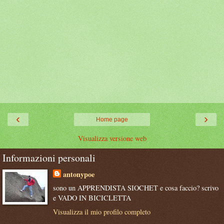
‹
›
Home page
Visualizza versione web
Informazioni personali
antonypoe
sono un APPRENDISTA SIOCHET e cosa faccio? scrivo
e VADO IN BICICLETTA
Visualizza il mio profilo completo