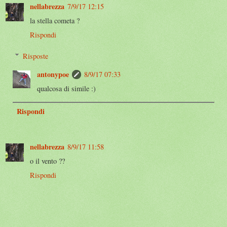
nellabrezza
7/9/17 12:15
la stella cometa ?
Rispondi
Risposte
antonypoe
8/9/17 07:33
qualcosa di simile :)
Rispondi
nellabrezza
8/9/17 11:58
o il vento ??
Rispondi