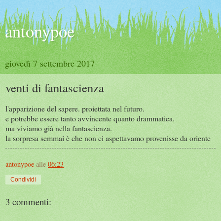
antonypoe
giovedì 7 settembre 2017
venti di fantascienza
l'apparizione del sapere. proiettata nel futuro.
e potrebbe essere tanto avvincente quanto drammatica.
ma viviamo già nella fantascienza.
la sorpresa semmai è che non ci aspettavamo provenisse da oriente
antonypoe
alle
06:23
Condividi
3 commenti: