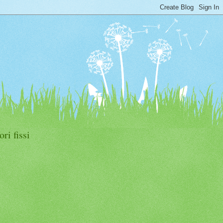
ori fissi