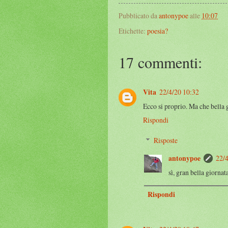
Pubblicato da
antonypoe
alle
10:07
Etichette:
poesia?
17 commenti:
Vita
22/4/20 10:32
Ecco si proprio. Ma che bella
Rispondi
Risposte
antonypoe
22/4
sì, gran bella giorna
Rispondi